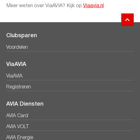
Meer weten over ViaAVIA? Kijk op
Viaavia.nl
Clubsparen
Voordelen
ViaAVIA
ViaAVIA
Registreren
AVIA Diensten
AVIA Card
AVIA VOLT
AVIA Energie