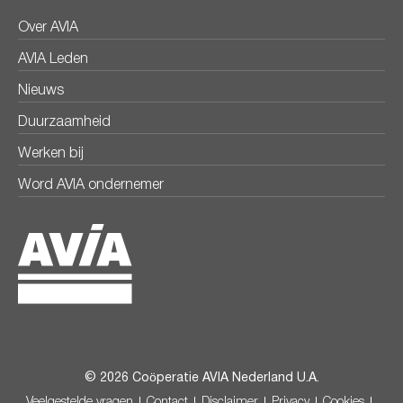
Over AVIA
AVIA Leden
Nieuws
Duurzaamheid
Werken bij
Word AVIA ondernemer
© 2026 Coöperatie AVIA Nederland U.A.
Veelgestelde vragen
Contact
Disclaimer
Privacy
Cookies