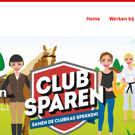
Home
Werken bij
en