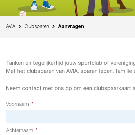
AVIA
Clubsparen
Aanvragen
Tanken en tegelijkertijd jouw sportclub of verenig
Met het clubsparen van AVIA, sparen leden, familie 
Neem contact met ons op om een clubspaarkaart a
Voornaam
*
Achternaam
*