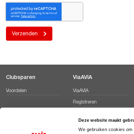
Verzenden
Clubsparen
ViaAVIA
Voordelen
ViaAVIA
Registreren
Deze website maakt gebru
We gebruiken cookies om c