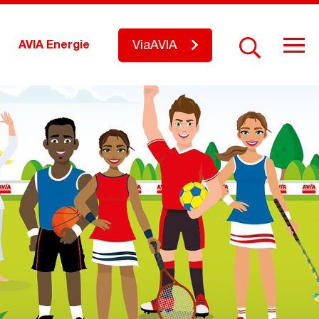
ViaAVIA
AVIA Energie