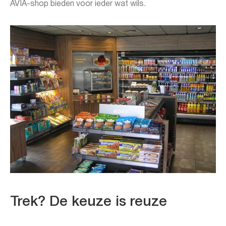
AVIA-shop bieden voor ieder wat wils.
Trek? De keuze is reuze