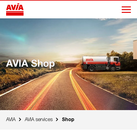
AVIA Shop
AVIA
AVIA services
Shop