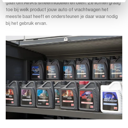
gaat om AVIA’s smeermiddelen en oliën. Ze lichten graag
toe bij welk product jouw auto of vrachtwagen het
meeste baat heeft en ondersteunen je daar waar nodig
bij het gebruik ervan.