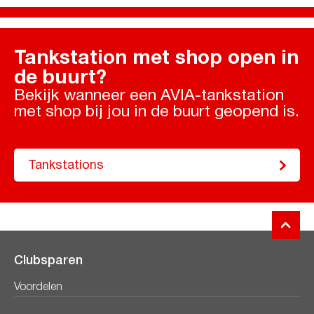
Tankstation met shop open in
de buurt?
Bekijk wanneer een AVIA-tankstation
met shop bij jou in de buurt geopend is.
Tankstations
Clubsparen
Voordelen