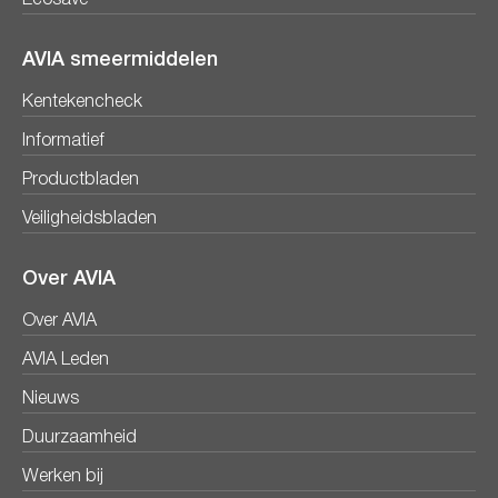
Ecosave
AVIA smeermiddelen
Kentekencheck
Informatief
Productbladen
Veiligheidsbladen
Over AVIA
Over AVIA
AVIA Leden
Nieuws
Duurzaamheid
Werken bij