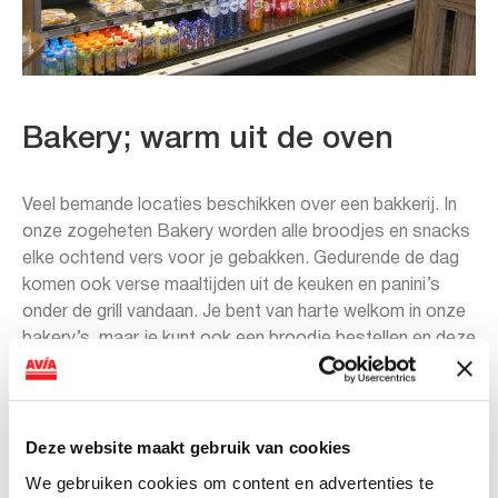
Bakery; warm uit de oven
Veel bemande locaties beschikken over een bakkerij. In
onze zogeheten Bakery worden alle broodjes en snacks
elke ochtend vers voor je gebakken. Gedurende de dag
komen ook verse maaltijden uit de keuken en panini’s
onder de grill vandaan. Je bent van harte welkom in onze
bakery’s, maar je kunt ook een broodje bestellen en deze
op een afgesproken tijdstip ophalen in de AVIA-shop. De
keuze is aan jou.
Deze website maakt gebruik van cookies
\
We gebruiken cookies om content en advertenties te