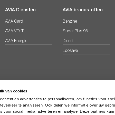
AVIA Diensten
AVIA brandstoffen
AVIA Card
Benzine
AVIA VOLT
Super Plus 98
AVIA Energie
Diesel
Ecosave
ik van cookies
Veelgestelde vragen
ontent en advertenties te personaliseren, om functies voor soc
teverkeer te analyseren. Ook delen we informatie over uw gebru
rs voor social media, adverteren en analyse. Deze partners kun