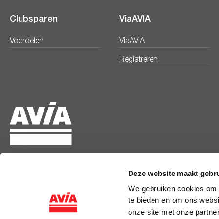
Clubsparen
ViaAVIA
Voordelen
ViaAVIA
Registreren
Deze website maakt gebru
© 2026 Coöperatie AVIA Nederland U.A.
We gebruiken cookies om c
te bieden en om ons websi
onze site met onze partne