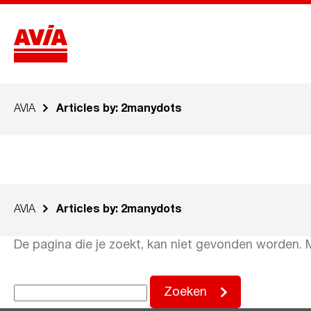
AVIA
Articles by: 2manydots
AVIA
Articles by: 2manydots
De pagina die je zoekt, kan niet gevonden worden. 
Zoek
Zoeken
naar: