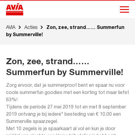
AVIA
Acties
Zon, zee, strand…… Summerfun
by Summerville!
Zon, zee, strand……
Summerfun by Summerville!
Zorg ervoor, dat je summerproof bent en spaar nu voor
coole summerfun goodies met een korting tot maar liefst
63%!
Tijdens de periode 27 mei 2019 tot en met 8 september
2019 ontvang je bij iedere* besteding van € 10,00 een
Summerville spaarzegel.
Met 10 zegels is je spaarkaart al vol en kun je door