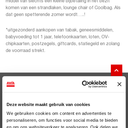
middel van slechts een kleine bijbetaling in het bezit
komen van een strandlaken, lounge chair of Coolbag. Als
dat geen spetterende zomer wordt…..!
*uitgezonderd aankopen van tabak, geneesmiddelen,
babyvoeding tot 1 jaar, telefoonkaarten, loten, OV-
chipkaarten, postzegels, giftcards, statiegeld en zolang
de voorraad strekt.
Clubsparen
Voordelen
Deze website maakt gebruik van cookies
ViaAVIA
We gebruiken cookies om content en advertenties te
personaliseren, om functies voor social media te bieden
ViaAVIA
en om ons websiteverkeer te analyseren. Ook delen we