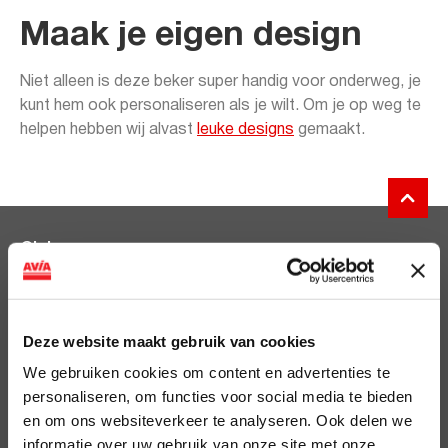
Maak je eigen design
Niet alleen is deze beker super handig voor onderweg, je
kunt hem ook personaliseren als je wilt. Om je op weg te
helpen hebben wij alvast
leuke designs
gemaakt.
Clubsparen
Voordelen
Deze website maakt gebruik van cookies
ViaAVIA
We gebruiken cookies om content en advertenties te
ViaAVIA
personaliseren, om functies voor social media te bieden
Registreren
en om ons websiteverkeer te analyseren. Ook delen we
informatie over uw gebruik van onze site met onze