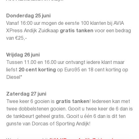
Donderdag 25 juni
Vanaf 16:00 uur mogen de eerste 100 klanten bij AVIA
XPress Andijk Zuidkaap
gratis tanken
voor een bedrag
van €25,-
Vrijdag 26 juni
Tussen 11.00 en 16.00 uur ontvangt iedere klant maar
liefst
20 cent korting
op Euro95 en 18 cent korting op
Diesel*
Zaterdag 27 juni
Twee keer 6 gooien is
gratis tanken
! Iedereen kan met
twee dobbelstenen gooien. Gooit u twee keer de 6 dan is
de tankbeurt geheel gratis. Gooit u één 6 dan is dit ten
gunste van Dorcas of Sporting Andijk!