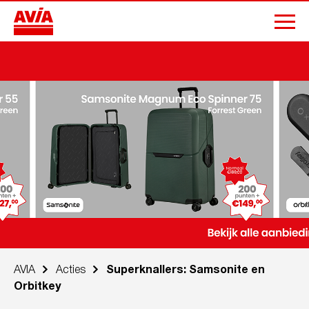
AVIA
Acties
Superknallers: Samsonite en
Orbitkey