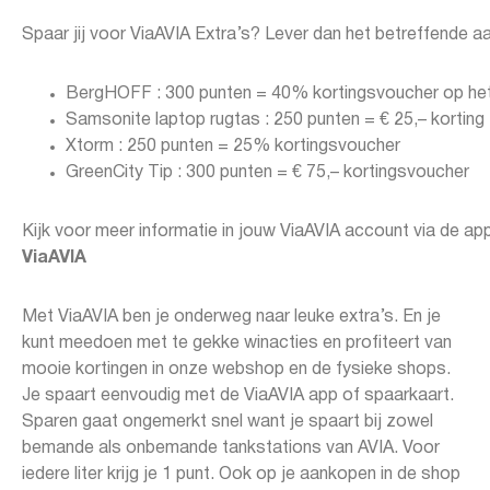
Spaar jij voor ViaAVIA Extra’s? Lever dan het betreffende a
BergHOFF : 300 punten = 40% kortingsvoucher op het
Samsonite laptop rugtas : 250 punten = € 25,– korting
Xtorm : 250 punten = 25% kortingsvoucher
GreenCity Tip : 300 punten = € 75,– kortingsvoucher
Kijk voor meer informatie in jouw ViaAVIA account via de ap
ViaAVIA
Met ViaAVIA ben je onderweg naar leuke extra’s. En je
kunt meedoen met te gekke winacties en profiteert van
mooie kortingen in onze webshop en de fysieke shops.
Je spaart eenvoudig met de ViaAVIA app of spaarkaart.
Sparen gaat ongemerkt snel want je spaart bij zowel
bemande als onbemande tankstations van AVIA. Voor
iedere liter krijg je 1 punt. Ook op je aankopen in de shop