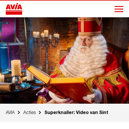
AVIA
Acties
Superknaller: Video van Sint