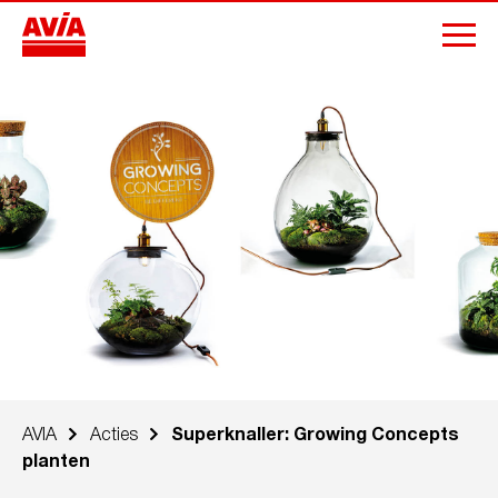
AVIA
Acties
Superknaller: Growing Concepts
planten