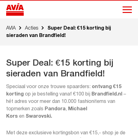
AVIA
Acties
Super Deal: €15 korting bij
sieraden van Brandfield!
Super Deal: €15 korting bij
sieraden van Brandfield!
Speciaal voor onze trouwe spaarders:
ontvang €15
korting
op je bestelling vanaf €100 bij
Brandfield.nl
–
hét adres voor meer dan 10.000 fashionitems van
topmerken zoals
Pandora
,
Michael
Kors
en
Swarovski.
Met deze exclusieve kortingsbon van €15,- shop je de