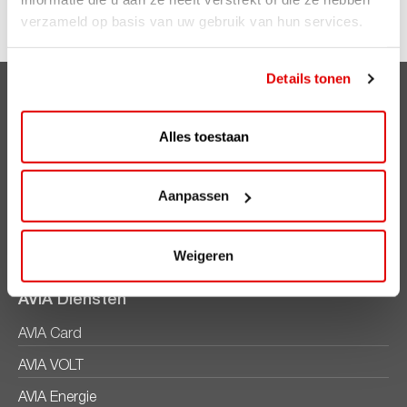
Meer weten over ViaAVIA? Kijk op
Viaavia.nl
verzameld op basis van uw gebruik van hun services.
Details tonen
Clubsparen
Alles toestaan
Voordelen
ViaAVIA
Aanpassen
ViaAVIA
Registreren
Weigeren
AVIA Diensten
AVIA Card
AVIA VOLT
AVIA Energie