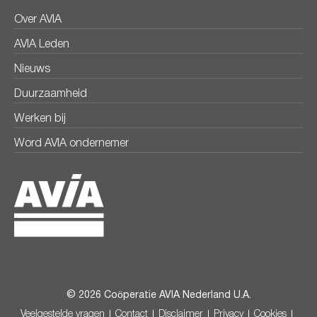
Over AVIA
AVIA Leden
Nieuws
Duurzaamheid
Werken bij
Word AVIA ondernemer
© 2026 Coöperatie AVIA Nederland U.A.
Veelgestelde vragen
Contact
Disclaimer
Privacy
Cookies