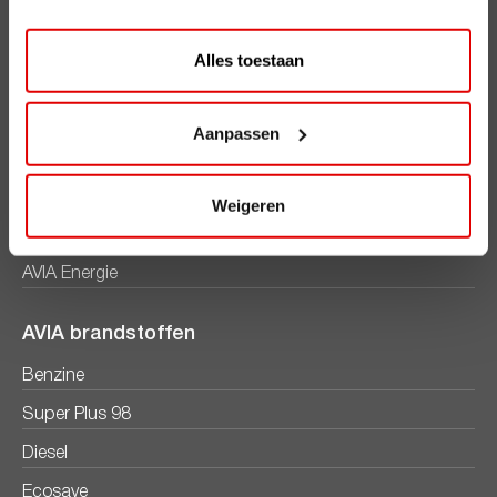
ViaAVIA
ViaAVIA
Alles toestaan
Registreren
Aanpassen
AVIA Diensten
AVIA Card
Weigeren
AVIA VOLT
AVIA Energie
AVIA brandstoffen
Benzine
Super Plus 98
Diesel
Ecosave