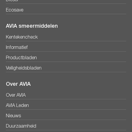
Diesel
Ecosave
AVIA smeermiddelen
Kentekencheck
Informatief
Productbladen
Veiligheidsbladen
Over AVIA
Over AVIA
AVIA Leden
Nieuws
Duurzaamheid