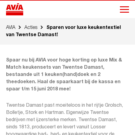
AVIA
Acties
​Sparen voor luxe keukentextiel
van Twentse Damast!
Spaar nu bij AVIA voor hoge korting op luxe Mix &
Match keukensets van Twentse Damast,
bestaande uit 1 keuken(hand)doek en 2
theedoeken. Haal de spaarkaart bij de kassa en
spaar t/m 15 juni 2018 mee!
Twentse Damast past moeiteloos in het rijtje Grolsch,
Bolletje, Stork en Hartman. Eigenwijze Twentse
bedrijven met ijzersterke merken. Twentse Damast,
sinds 1813, produceert en levert vanuit Losser
hoogwaardige bad-, bed- en keukentextiel voor de