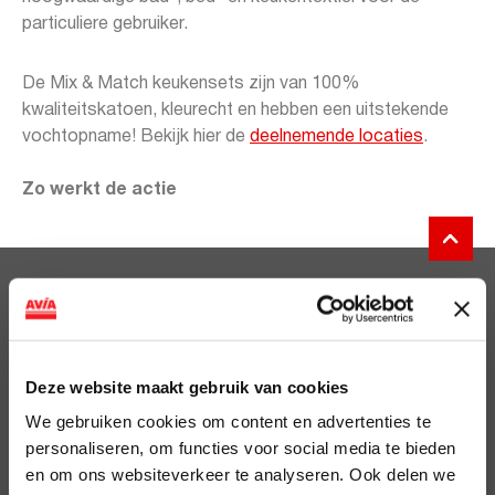
particuliere gebruiker.
De Mix & Match keukensets zijn van 100%
kwaliteitskatoen, kleurecht en hebben een uitstekende
vochtopname! Bekijk hier de
deelnemende locaties
.
Zo werkt de actie
Clubsparen
Voordelen
Deze website maakt gebruik van cookies
ViaAVIA
We gebruiken cookies om content en advertenties te
ViaAVIA
personaliseren, om functies voor social media te bieden
en om ons websiteverkeer te analyseren. Ook delen we
Registreren