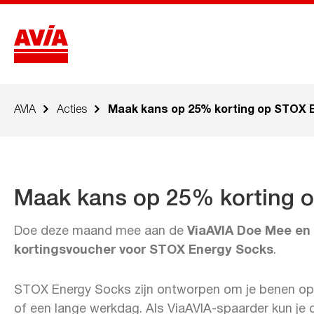
AVIA
Acties
Maak kans op 25% korting op STOX 
Maak kans op 25% korting 
Doe deze maand mee aan de
ViaAVIA Doe Mee en
kortingsvoucher voor STOX Energy Socks
.
STOX Energy Socks zijn ontworpen om je benen opti
of een lange werkdag. Als ViaAVIA-spaarder kun j