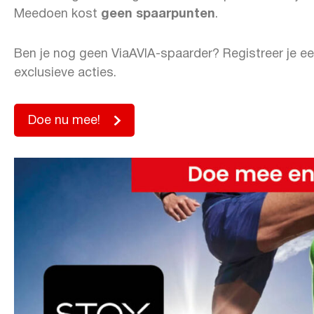
Meedoen kost
geen spaarpunten
.
Ben je nog geen ViaAVIA-spaarder? Registreer je ee
exclusieve acties.
Doe nu mee!