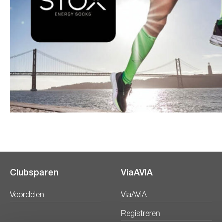
Clubsparen
ViaAVIA
Voordelen
ViaAVIA
Registreren