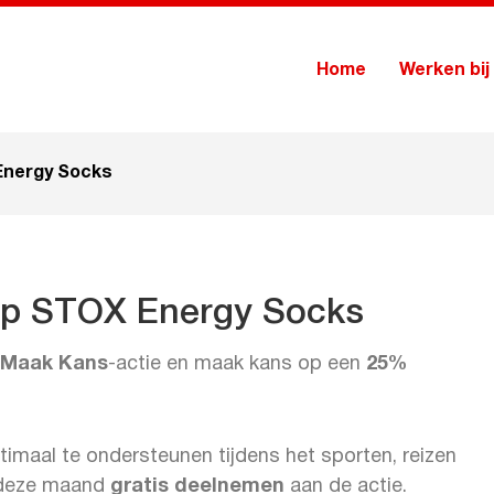
Home
Werken bij
Energy Socks
op STOX Energy Socks
 Maak Kans
-actie en maak kans op een
25%
maal te ondersteunen tijdens het sporten, reizen
e deze maand
gratis deelnemen
aan de actie.