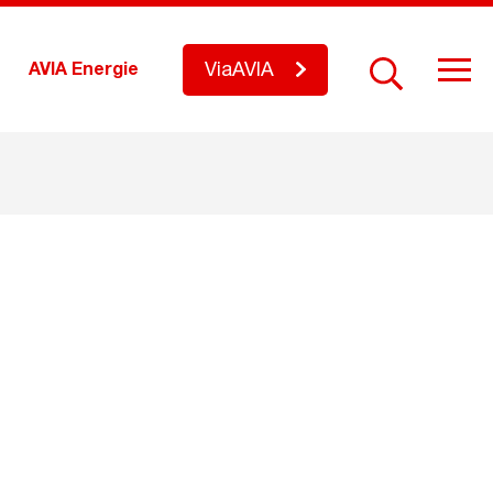
ViaAVIA
AVIA Energie