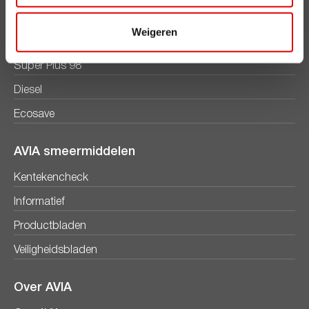
AVIA brandstoffen
Weigeren
Benzine
Super Plus 98
Diesel
Ecosave
AVIA smeermiddelen
Kentekencheck
Informatief
Productbladen
Veiligheidsbladen
Over AVIA