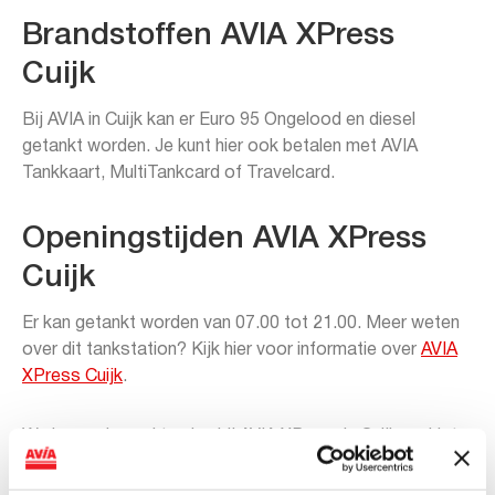
Brandstoffen AVIA XPress
Cuijk
Bij AVIA in Cuijk kan er Euro 95 Ongelood en diesel
getankt worden. Je kunt hier ook betalen met AVIA
Tankkaart, MultiTankcard of Travelcard.
Openingstijden AVIA XPress
Cuijk
Er kan getankt worden van 07.00 tot 21.00. Meer weten
over dit tankstation? Kijk hier voor informatie over
AVIA
XPress Cuijk
.
We hopen je snel te zien bij AVIA XPress in Cuijk op Het
Zand 13!