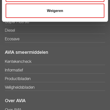
AVIA brandstoffen
Weigeren
Benzine
Super Plus 98
Diesel
Ecosave
AVIA smeermiddelen
Kentekencheck
Informatief
Productbladen
Veiligheidsbladen
Over AVIA