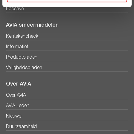
Ecosave
AVIA smeermiddelen
Kentekencheck
Informatief
Productbladen
Veiligheidsbladen
Over AVIA
Over AVIA
AVIA Leden
Nieuws
Duurzaamheid