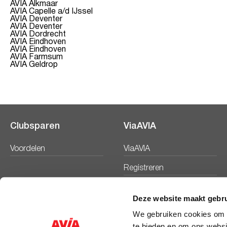
AVIA Alkmaar
AVIA Capelle a/d IJssel
AVIA Deventer
AVIA Deventer
AVIA Dordrecht
AVIA Eindhoven
AVIA Eindhoven
AVIA Farmsum
AVIA Geldrop
Clubsparen
ViaAVIA
Voordelen
ViaAVIA
Registreren
Deze website maakt gebru
We gebruiken cookies om c
te bieden en om ons websi