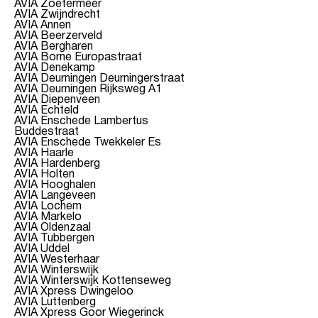
AVIA Zoetermeer
AVIA Zwijndrecht
AVIA Annen
AVIA Beerzerveld
AVIA Bergharen
AVIA Borne Europastraat
AVIA Denekamp
AVIA Deurningen Deurningerstraat
AVIA Deurningen Rijksweg A1
AVIA Diepenveen
AVIA Echteld
AVIA Enschede Lambertus
Buddestraat
AVIA Enschede Twekkeler Es
AVIA Haarle
AVIA Hardenberg
AVIA Holten
AVIA Hooghalen
AVIA Langeveen
AVIA Lochem
AVIA Markelo
AVIA Oldenzaal
AVIA Tubbergen
AVIA Uddel
AVIA Westerhaar
AVIA Winterswijk
AVIA Winterswijk Kottenseweg
AVIA Xpress Dwingeloo
AVIA Luttenberg
AVIA Xpress Goor Wiegerinck