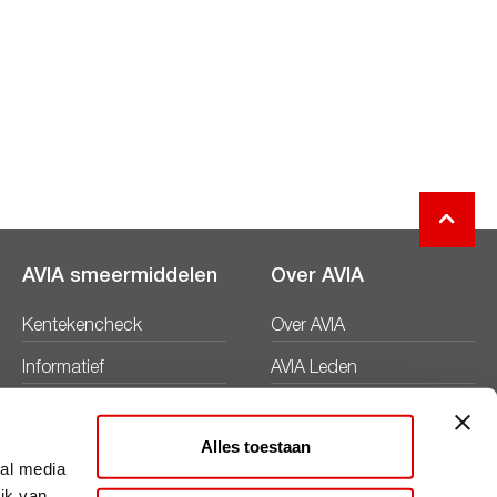
AVIA smeermiddelen
Over AVIA
Kentekencheck
Over AVIA
Informatief
AVIA Leden
Productbladen
Nieuws
Alles toestaan
Veiligheidsbladen
Duurzaamheid
ial media
ik van
Werken bij