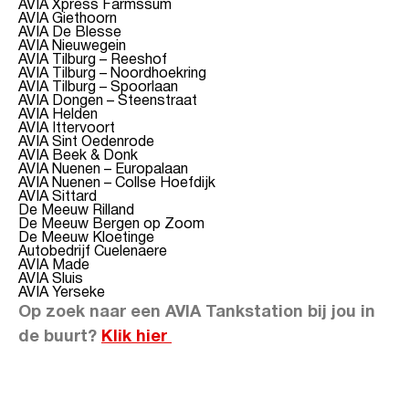
AVIA Xpress Farmssum
AVIA Giethoorn
AVIA De Blesse
AVIA Nieuwegein
AVIA Tilburg – Reeshof
AVIA Tilburg – Noordhoekring
AVIA Tilburg – Spoorlaan
AVIA Dongen – Steenstraat
AVIA Helden
AVIA Ittervoort
AVIA Sint Oedenrode
AVIA Beek & Donk
AVIA Nuenen – Europalaan
AVIA Nuenen – Collse Hoefdijk
AVIA Sittard
De Meeuw Rilland
De Meeuw Bergen op Zoom
De Meeuw Kloetinge
Autobedrijf Cuelenaere
AVIA Made
AVIA Sluis
AVIA Yerseke
Op zoek naar een AVIA Tankstation bij jou in
de buurt?
Klik hier