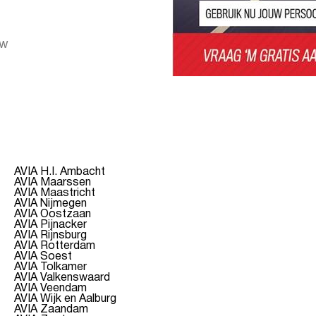
uw
AVIA H.I. Ambacht
AVIA Maarssen
AVIA Maastricht
AVIA Nijmegen
AVIA Oostzaan
AVIA Pijnacker
AVIA Rijnsburg
AVIA Rotterdam
AVIA Soest
AVIA Tolkamer
AVIA Valkenswaard
AVIA Veendam
AVIA Wijk en Aalburg
AVIA Zaandam