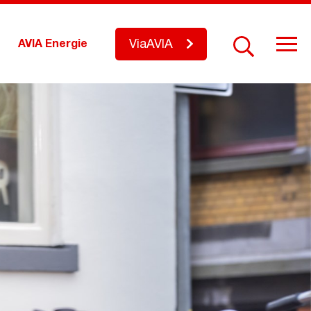
ViaAVIA
AVIA Energie