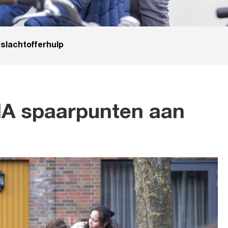
slachtofferhulp
IA spaarpunten aan