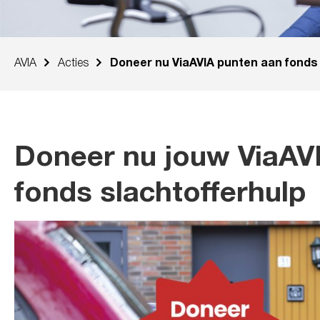
AVIA
Acties
Doneer nu ViaAVIA punten aan fonds 
Doneer nu jouw ViaAV
fonds slachtofferhulp