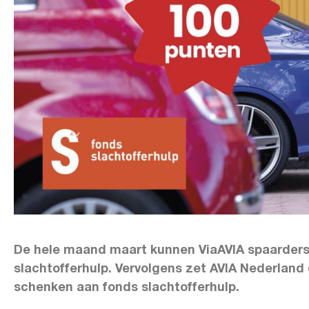
De hele maand maart kunnen ViaAVIA spaarders
slachtofferhulp. Vervolgens zet AVIA Nederlan
schenken aan fonds slachtofferhulp.