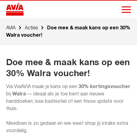
AVIA
Acties
Doe mee & maak kans op een 30%
Walra voucher!
Doe mee & maak kans op een
30% Walra voucher!
Via ViaAVIA maak je kans op een
30% kortingsvoucher
bij
Walra
— ideaal als je toe bent aan nieuwe
handdoeken, luxe badtextiel of een frisse update voor
thuis.
Meedoen is zo gedaan en wie weet shop jij straks extra
voordelig.