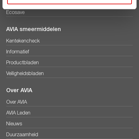
Diesel
Ecosave
AVIA smeermiddelen
Kentekencheck
Informatief
Productbladen
Veiligheidsbladen
Over AVIA
Over AVIA
AVIA Leden
Nieuws
Duurzaamheid