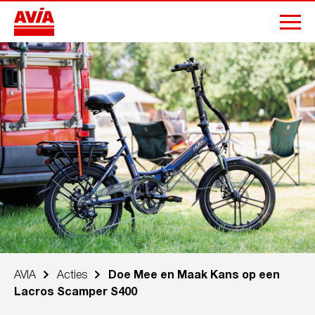
AVIA
Acties
Doe Mee en Maak Kans op een
Lacros Scamper S400