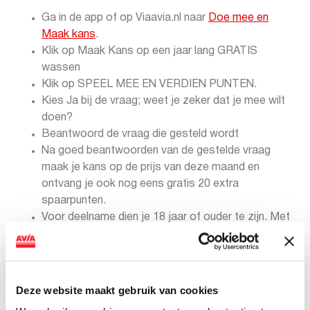
Ga in de app of op Viaavia.nl naar
Doe mee en
Maak kans
.
Klik op Maak Kans op een jaar lang GRATIS
wassen
Klik op SPEEL MEE EN VERDIEN PUNTEN.
Kies Ja bij de vraag; weet je zeker dat je mee wilt
doen?
Beantwoord de vraag die gesteld wordt
Na goed beantwoorden van de gestelde vraag
maak je kans op de prijs van deze maand en
ontvang je ook nog eens gratis 20 extra
spaarpunten.
Voor deelname dien je 18 jaar of ouder te zijn. Met
deelname ga je akkoord met de algemene
voorwaarden.
Deze actie is geldig van 1 t/m 31 mei 2022.
Deze website maakt gebruik van cookies
ViaAVIA