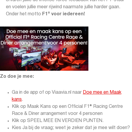
ervaren jullie de intense force feedback van het F1-stuur
en voelen jullie meer rijwind naarmate jullie harder gaan.
Onder het motto
F1® voor iedereen!
Zo doe je mee:
Ga in de app of op Viaavia.nl naar
Doe mee en Maak
kans
.
Klik op Maak Kans op een Official F1® Racing Centre
Race & Diner arrangement voor 4 personen
Klik op SPEEL MEE EN VERDIEN PUNTEN.
Kies Ja bij de vraag; weet je zeker dat je mee wilt doen?