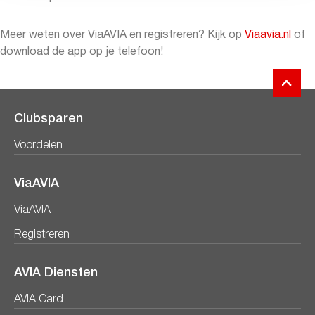
Meer weten over ViaAVIA en registreren? Kijk op
Viaavia.nl
of
download de app op je telefoon!
Clubsparen
Voordelen
ViaAVIA
ViaAVIA
Registreren
AVIA Diensten
AVIA Card