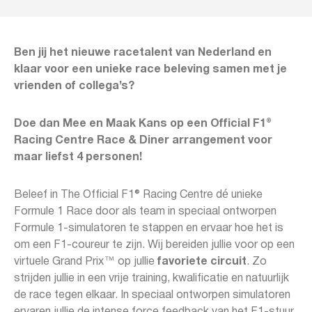
Ben jij het nieuwe racetalent van Nederland e
n
klaar voor een unieke race beleving samen met je
vrienden of collega’s?
Doe dan Mee en Maak Kans op een Official F1®
Racing Centre Race & Diner arrangement voor
maar liefst 4 personen!
Beleef in The Official F1® Racing Centre dé unieke
Formule 1 Race door als team in speciaal ontworpen
Formule 1-simulatoren te stappen en ervaar hoe het is
om een F1-coureur te zijn. Wij bereiden jullie voor op een
virtuele Grand Prix™ op jullie
favoriete circuit
. Zo
strijden jullie in een vrije training, kwalificatie en natuurlijk
de race tegen elkaar. In speciaal ontworpen simulatoren