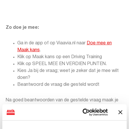
Zo doe je mee:
Ga in de app of op Viaavia.nl naar
Doe mee en
Maak kans
.
Klik op Maak kans op een Driving Training
Klik op SPEEL MEE EN VERDIEN PUNTEN.
Kies Ja bij de vraag; weet je zeker dat je mee wilt
doen?
Beantwoord de vraag die gesteld wordt
Na goed beantwoorden van de gestelde vraag maak je
kans op het arrangement én ontvang je ook nog eens
gratis 20 extra spaarpunten.