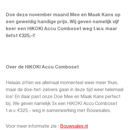
Doe deze november maand Mee en Maak Kans op
een geweldig handige prijs. Wij geven namelijk vijf
keer een HiKOKI Accu Comboset weg t.w.v. maar
liefst €325,–!!
Over de HiKOKI Accu Comboset
Helaas zitten we allemaal momenteel weer meer thuis,
maar de doe-het-zelvers gaan in deze tijd weer helemaal
los! En daar past onze Doe Mee en Maak Kans perfect
bij. We geven namelijk 5x een HiKOKI Accu Comboset
t.w.v. €325,- weg in samenwerking met Bouwsales.
Voor meer informatie zie :
Bouwsales.nl