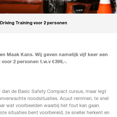
riving Training voor 2 personen
en Maak Kans. Wij geven namelijk vijf keer een
voor 2 personen t.w.v €399,-.
r dan de Basic Safety Compact cursus, maar legt
onverwachte noodsituaties. Acuut remmen, te snel
maar wat voorbeelden waarbij het fout kan gaan.
e situaties bent voorbereid, ze sneller herkent en