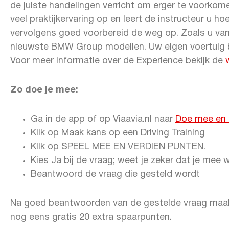
de juiste handelingen verricht om erger te voorkom
veel praktijkervaring op en leert de instructeur u ho
vervolgens goed voorbereid de weg op. Zoals u va
nieuwste BMW Group modellen. Uw eigen voertuig bli
Voor meer informatie over de Experience bekijk de
Zo doe je mee:
Ga in de app of op Viaavia.nl naar
Doe mee en
Klik op Maak kans op een Driving Training
Klik op SPEEL MEE EN VERDIEN PUNTEN.
Kies Ja bij de vraag; weet je zeker dat je mee 
Beantwoord de vraag die gesteld wordt
Na goed beantwoorden van de gestelde vraag maak
nog eens gratis 20 extra spaarpunten.