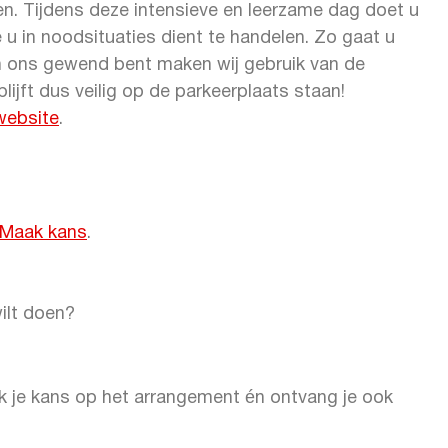
en. Tijdens deze intensieve en leerzame dag doet u
e u in noodsituaties dient te handelen. Zo gaat u
n ons gewend bent maken wij gebruik van de
jft dus veilig op de parkeerplaats staan!
website
.
 Maak kans
.
wilt doen?
 je kans op het arrangement én ontvang je ook