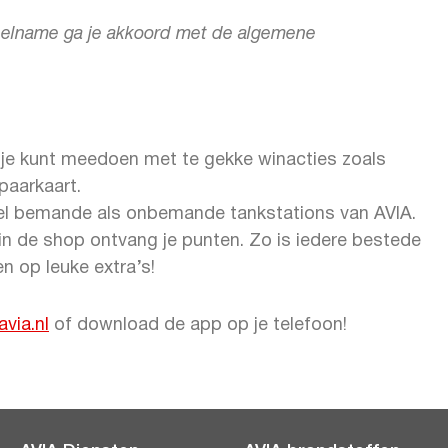
 deelname ga je akkoord met de algemene
n je kunt meedoen met te gekke winacties zoals
paarkaart.
wel bemande als onbemande tankstations van AVIA.
n in de shop ontvang je punten. Zo is iedere bestede
n op leuke extra’s!
avia.nl
of download de app op je telefoon!