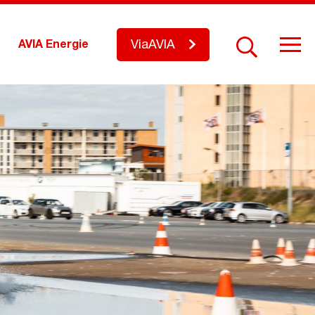
ViaAVIA
AVIA Energie