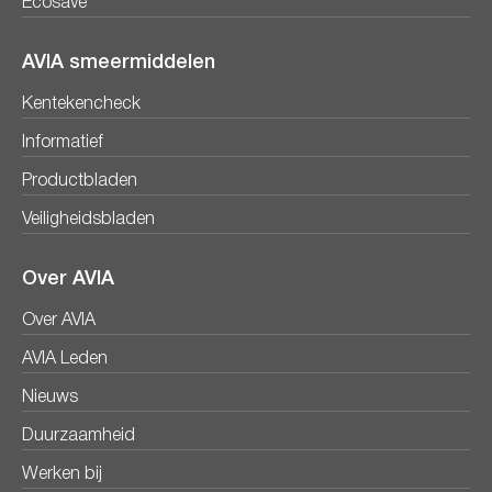
Ecosave
AVIA smeermiddelen
Kentekencheck
Informatief
Productbladen
Veiligheidsbladen
Over AVIA
Over AVIA
AVIA Leden
Nieuws
Duurzaamheid
Werken bij