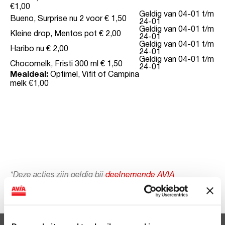
€1,00
Geldig van 04-01 t/m
Bueno, Surprise nu 2 voor € 1,50
24-01
Geldig van 04-01 t/m
Kleine drop, Mentos pot € 2,00
24-01
Geldig van 04-01 t/m
Haribo nu € 2,00
24-01
Geldig van 04-01 t/m
Chocomelk, Fristi 300 ml € 1,50
24-01
Mealdeal:
Optimel, Vifit of Campina
melk €1,00
*Deze acties zijn geldig bij
deelnemende AVIA
tankstations