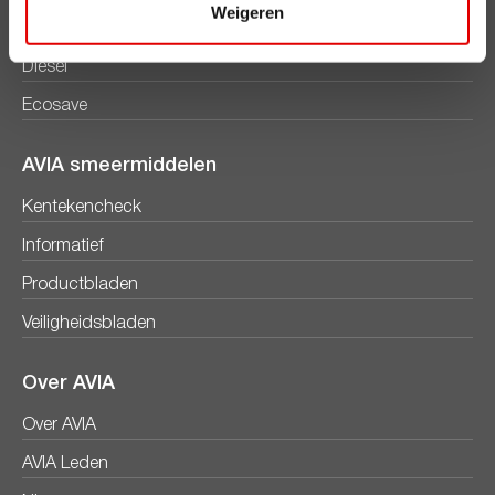
Weigeren
Super Plus 98
Diesel
Ecosave
AVIA smeermiddelen
Kentekencheck
Informatief
Productbladen
Veiligheidsbladen
Over AVIA
Over AVIA
AVIA Leden