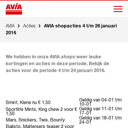
AVIA
Acties
AVIA shopacties 4 t/m 26 januari
2016
We hebben in onze AVIA shops weer leuke
kortingen en acties in deze periode. Bekijk de
acties voor de periode 4 t/m 24 januari 2016.
Geldig van 04-01 t/m
Smint, Klene nu € 1,50
10-01
Geldig van 11-01 t/m
Sportlife Mints, King chew 2 voor €
17-01
1,50
Geldig van 18-01 t/m
Mars, Snickers, Twix, Bounty
24-01
Balisto, Maltersers teaser 2 voor