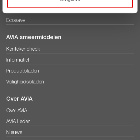
Diesel
Ecosave
AVIA smeermiddelen
Kentekencheck
Informatief
Productbladen
Veiligheidsbladen
Over AVIA
Over AVIA
AVIA Leden
Nieuws