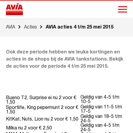
AVIA
Acties
AVIA acties 4 t/m 25 mei 2015
Ook deze periode hebben we leuke kortingen en
acties in de shops bij de AVIA tankstations. Bekijk
de acties voor de periode 4 t/m 25 mei 2015.
Geldig van 4-5 t/m
Bueno T2, Surprise ei nu 2 voor €
10-5
1,50
Geldig van 11-5 t/m
Sportlife, King pepermunt 2 voor €
17-5
1,50
Geldig van 18-5 t/m
KitKat, Nuts, Lion nu 2 voor € 1,50
24-5
Geldig van 4-5 t/m
Milka nu 2 voor € 2,50
24-5