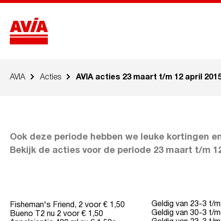
AVIA
Acties
AVIA acties 23 maart t/m 12 april 201
Ook deze periode hebben we leuke kortingen en 
Bekijk de acties voor de periode 23 maart t/m 12
Geldig van 23-3 t/
Fisheman's Friend, 2 voor € 1,50
Geldig van 30-3 t/m
Bueno T2 nu 2 voor € 1,50