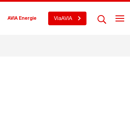
ViaAVIA
AVIA Energie