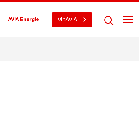
ViaAVIA
AVIA Energie