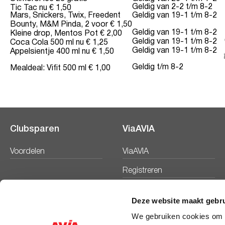
Geldig van 2-2 t/m 8-2
Tic Tac nu € 1,50
Mars, Snickers, Twix, Freedent
Geldig van 19-1 t/m 8-2
Bounty, M&M Pinda, 2 voor € 1,50
Geldig van 19-1 t/m 8-2
Kleine drop, Mentos Pot € 2,00
Geldig van 19-1 t/m 8-2
Coca Cola 500 ml nu € 1,25
Geldig van 19-1 t/m 8-2
Appelsientje 400 ml nu € 1,50
Geldig t/m 8-2
Mealdeal: Vifit 500 ml € 1,00
Clubsparen
ViaAVIA
Voordelen
ViaAVIA
Registreren
Deze website maakt gebru
We gebruiken cookies om c