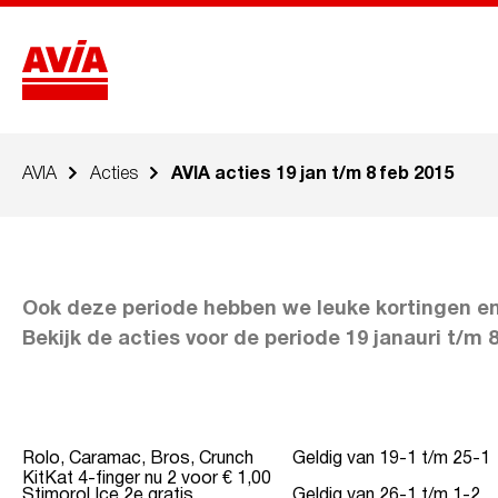
AVIA
Acties
AVIA acties 19 jan t/m 8 feb 2015
Ook deze periode hebben we leuke kortingen en 
Bekijk de acties voor de periode 19 janauri t/m 8
Rolo, Caramac, Bros, Crunch
Geldig van 19-1 t/m 25-1
KitKat 4-finger nu 2 voor € 1,00
Stimorol Ice 2e gratis
Geldig van 26-1 t/m 1-2