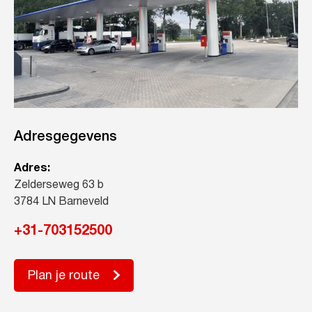
Adresgegevens
Adres:
Zelderseweg 63 b
3784 LN Barneveld
+31-703152500
Plan je route