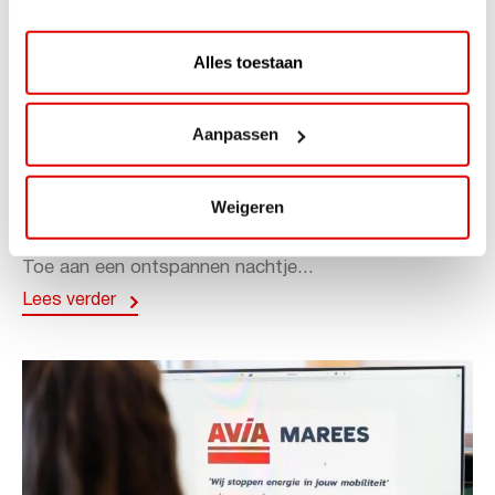
Alles toestaan
ACTIE
Aanpassen
ViaAVIA Super Deal: 20% korting bij
ViaLuxury Hotels
Weigeren
ViaAVIA Super Deal: €25 korting bij ViaLuxury Hotels
Toe aan een ontspannen nachtje...
Lees verder