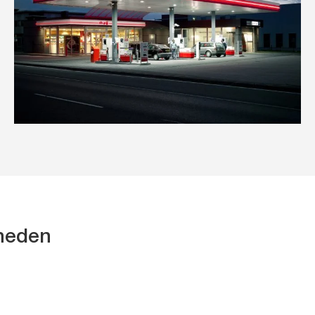
kheden