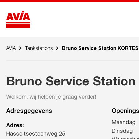
AVIA
Tankstations
Bruno Service Station KORTE
Bruno Service Stati
Welkom, wij helpen je graag verder!
Adresgegevens
Openings
Maandag
Adres:
Dinsdag
Hasseltsesteenweg 25