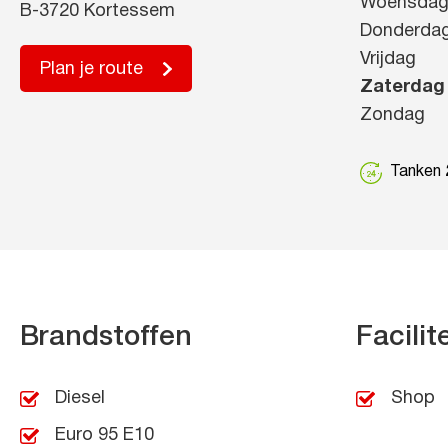
Woensda
B-3720 Kortessem
Donderda
Vrijdag
Plan je route
Zaterdag
Zondag
Tanken 2
Brandstoffen
Facilit
Diesel
Shop
Euro 95 E10