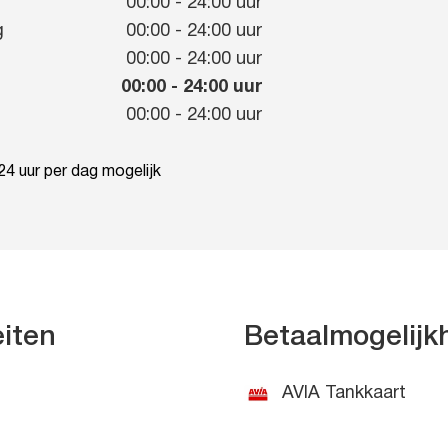
g
00:00
-
24:00
uur
g
00:00
-
24:00
uur
00:00
-
24:00
uur
00:00
-
24:00
uur
00:00
-
24:00
uur
4 uur per dag mogelijk
eiten
Betaalmogelij
AVIA Tankkaart