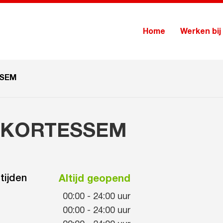
Home
Werken bij
SSEM
on KORTESSEM
tijden
Altijd geopend
00:00
-
24:00
uur
00:00
-
24:00
uur