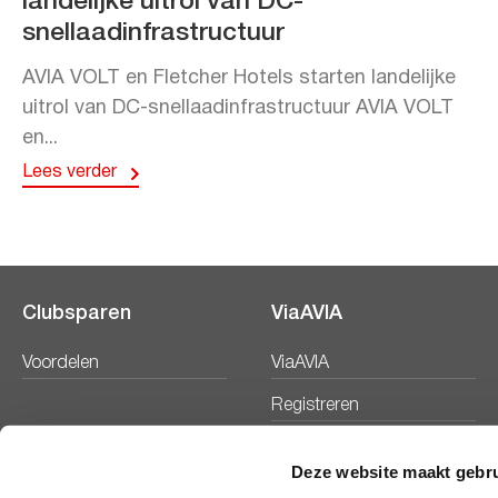
landelijke uitrol van DC-
snellaadinfrastructuur
AVIA VOLT en Fletcher Hotels starten landelijke
uitrol van DC-snellaadinfrastructuur AVIA VOLT
en...
Lees verder
Clubsparen
ViaAVIA
Voordelen
ViaAVIA
Registreren
Deze website maakt gebru