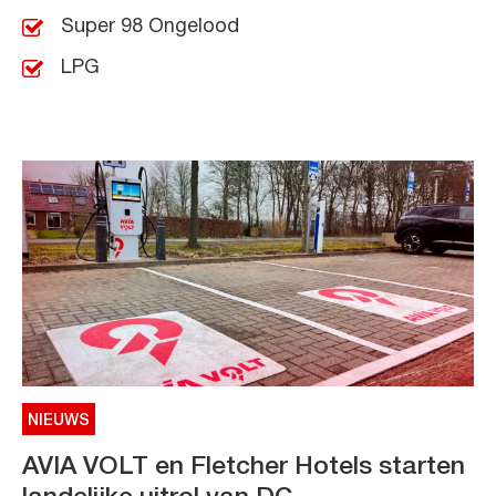
Super 98 Ongelood
LPG
NIEUWS
AVIA VOLT en Fletcher Hotels starten