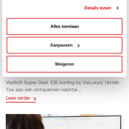
Details tonen
Alles toestaan
Aanpassen
ACTIE
ViaAVIA Super Deal: 20% korting bij
Weigeren
ViaLuxury Hotels
ViaAVIA Super Deal: €25 korting bij ViaLuxury Hotels
Toe aan een ontspannen nachtje...
Lees verder