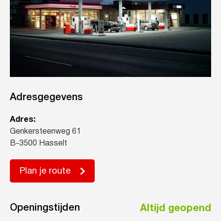
Adresgegevens
Adres:
Genkersteenweg 61
B-3500 Hasselt
Plan je route
Openingstijden
Altijd geopend